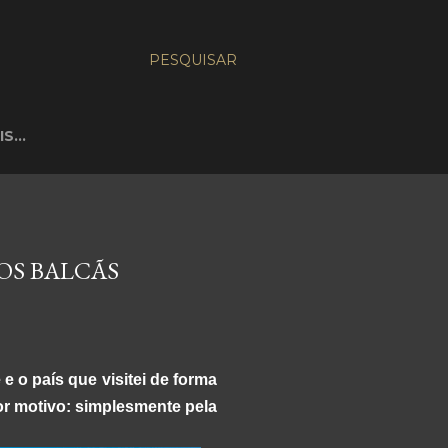
PESQUISAR
IS…
LOS BALCÃS
 o país que visitei de forma
hor motivo: simplesmente pela