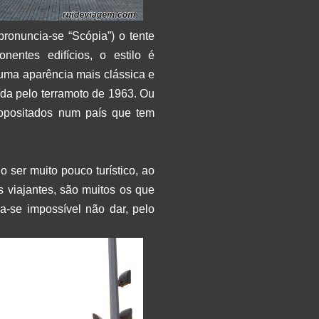
ronuncia-se “Scópia”) o tente
entes edifícios, o estilo é
 uma aparência mais clássica e
da pelo terramoto de 1963. Ou
ropositados num país que tem
o ser muito pouco turístico, ao
 viajantes, são muitos os que
a-se impossível não dar, pelo