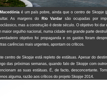
Macedónia
é um país pobre, ainda que o centro de Skopje (p
cultar. As margens do
Rio Vardar
são ocupadas por impon
oclássico, mas a construção é deste século. O objetivo foi dar
 maior orgulho nacional, numa cidade em grande parte destruí
verdadeiro objetivo foi propaganda e os gastos foram desp
tras carências mais urgentes, apontam os críticos.
te centro de Skopje está repleto de estátuas. Apesar do destin
ngo das próximas semanas, quando falo de Skopje com outros
ncionam as suas estátuas. É, de facto, desconcertante. Torn
nos alguma, razão aos críticos do projeto Skopje 2014.