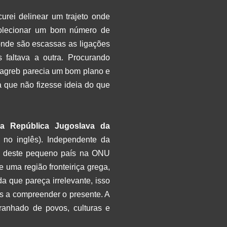
urei delinear um trajeto onde
colecionar um bom número de
onde são escassas as ligações
s faltava a outra. Procurando
Zagreb parecia um bom plano e
a que não fizesse ideia do que
ga República Jugoslava da
, no inglês). Independente da
da deste pequeno país na ONU
uma região fronteiriça grega,
 que pareça irrelevante, isso
os a compreender o presente. A
aranhado de povos, culturas e