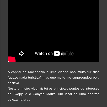
A capital da Macedónia é uma cidade não muito turística
(quase nada turística) mas que muito me surpreendeu pela
positiva.
Neste primeiro vlog, visitei os principais pontos de interesse
de Skopje e o Canyon Matka, um local de uma enorme
beleza natural.