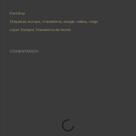
Partilhar
Etiquetas:
europa
macedónia
skopje
videos
vlogs
Local:
Escópia, Macedónia do Norte
COMENTÁRIOS