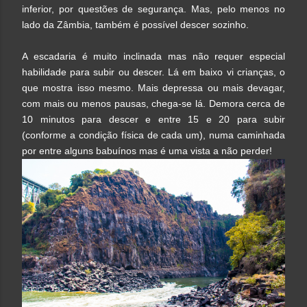
inferior, por questões de segurança. Mas, pelo menos no
lado da Zâmbia, também
é possível descer sozinho
.
A escadaria é muito inclinada mas n
ão requer especial
habilidade para subir ou descer. Lá em baixo vi crianças, o
que mostra isso mesmo. Mais depressa ou mais devagar,
com mais ou menos pausas, chega-se lá.
Demora cerca de
10 minutos para descer e entre 15 e 20 para subir
(conforme a condição física de cada um), numa caminhada
por entre alguns babuínos mas é uma vista a não perder!