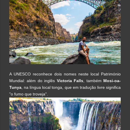
A UNESCO reconhece dois nomes neste local Património
Mundial: além do inglês
Victoria Falls
, também
Mosi-oa-
Tunya
, na língua local tonga, que em tradução livre significa
"o fumo que troveja".