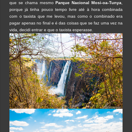
que se chama mesmo
Parque Nacional Mosi-oa-Tunya
,
porque já tinha pouco tempo livre até à hora combinada
com o taxista que me levou, mas como o combinado era
pagar apenas no final e é das coisas que se faz uma vez na
vida, decidi entrar e que o taxista esperasse.