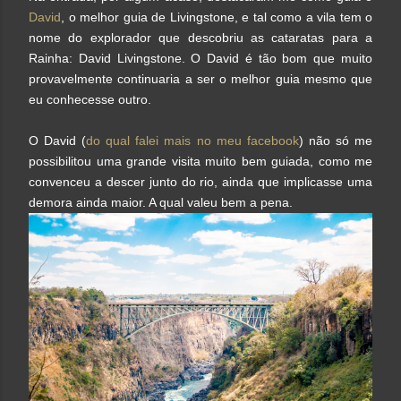
David
,
o melhor guia de Livingstone, e tal como a vila tem o
nome do explorador que descobriu as cataratas para a
Rainha: David Livingstone. O David é tão bom que muito
provavelmente continuaria a ser o melhor guia mesmo que
eu conhecesse outro.
O David (
do qual falei mais no meu facebook
) não só me
possibilitou uma grande visita muito bem guiada, como me
convenceu a descer junto do rio, ainda que implicasse uma
demora ainda maior. A qual valeu bem a pena.