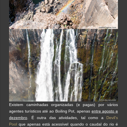
Existem caminhadas organizadas (e pagas) por vários
agentes turísticos até ao Boiling Pot, apenas
entre agosto e
dezembro
. É outra das atividades, tal como a
Devil's
Pool
que apenas está acessível quando o caudal do rio é