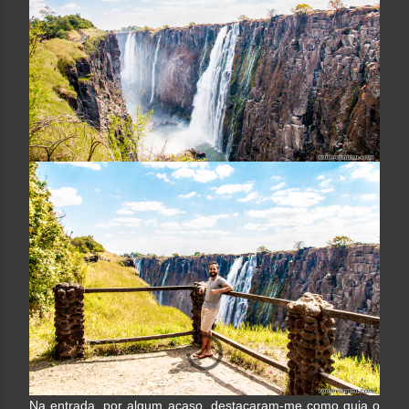
Na entrada, por algum acaso, destacaram-me como guia o