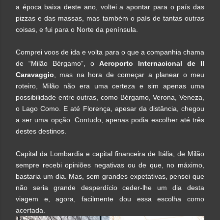
a época baixa deste ano, voltei a apontar para o país das
pizzas e das massas, mas também o país de tantas outras
coisas, e fui para o Norte da península.
Comprei voos de ida e volta para o que a companhia chama
de “Milão Bérgamo”, o
Aeroporto Internacional de Il
Caravaggio
, mas na hora de começar a planear o meu
roteiro, Milão não era uma certeza e sim apenas uma
possibilidade entre outras, como Bérgamo, Verona, Veneza,
o Lago Como. E até Florença, apesar da distância, chegou
a ser uma opção. Contudo, apenas podia escolher até três
destes destinos.
Capital da Lombardia e capital financeira de Itália, de Milão
sempre recebi opiniões negativas ou de que, no máximo,
bastaria um dia. Mas, sem grandes expetativas, pensei que
não seria grande desperdício ceder-lhe um dia desta
viagem e, agora, facilmente dou essa escolha como
acertada.