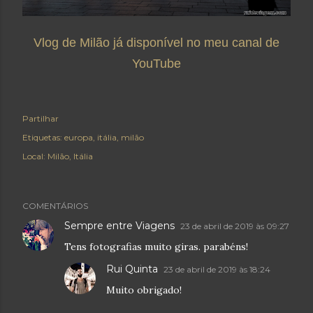
Vlog de Milão já disponível no meu canal de
YouTube
Partilhar
Etiquetas:
europa
itália
milão
Local:
Milão, Itália
COMENTÁRIOS
Sempre entre Viagens
23 de abril de 2019 às 09:27
Tens fotografias muito giras. parabéns!
Rui Quinta
23 de abril de 2019 às 18:24
Muito obrigado!