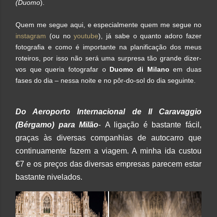
(Duomo
).
Quem me segue aqui, e especialmente quem me segue no
instagram
(ou no
youtube
), já sabe o quanto adoro fazer
fotografia e como é importante na planificação dos meus
roteiros, por isso não será uma surpresa tão grande dizer-
vos que queria fotografar o
Duomo di Milano
em duas
fases do dia – nessa noite e no pôr-do-sol do dia seguinte.
Do Aeroporto Internacional de Il Caravaggio
(Bérgamo) para Milão
-
A ligação é bastante fácil,
graças às diversas companhias de autocarro que
continuamente fazem a viagem. A minha ida custou
€7 e os preços das diversas empresas parecem estar
bastante nivelados.