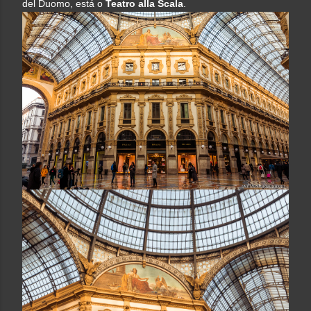
del Duomo, está o
Teatro alla Scala
.